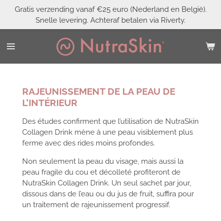
Gratis verzending vanaf €25 euro (Nederland en België).
Passer
Snelle levering. Achteraf betalen via Riverty.
au
contenu
principal
RAJEUNISSEMENT DE LA PEAU DE
L’INTÉRIEUR
Des études confirment que l’utilisation de NutraSkin
Collagen Drink mène à une peau visiblement plus
ferme avec des rides moins profondes.
Non seulement la peau du visage, mais aussi la
peau fragile du cou et décolleté profiteront de
NutraSkin Collagen Drink. Un seul sachet par jour,
dissous dans de l’eau ou du jus de fruit, suffira pour
un traitement de rajeunissement progressif.